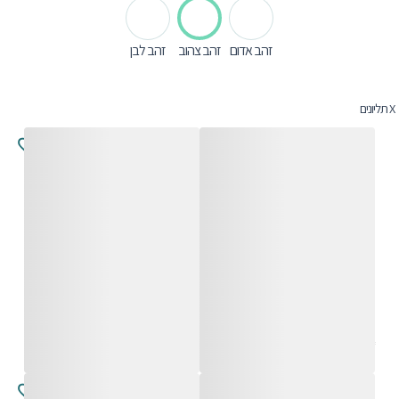
זהב אדום
זהב צהוב
זהב לבן
X
תליונים
אלואנורה
אלואנורה
החל מ-
5,800
₪
החל מ-
5,800
₪