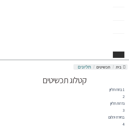
בית
תכשיטים
/
/
תליונים
קטלוג תכשיטים
1
בחרו תליון
2
גדרות תליון
3
בחירת יהלום
4