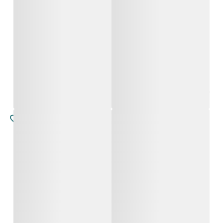
אמלוריה
סטלה
החל מ-
4,900
₪
החל מ-
4,500
₪