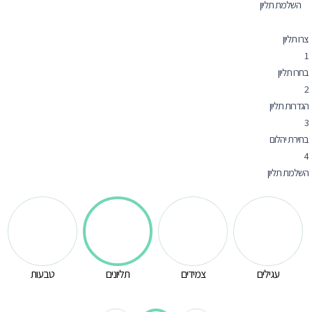
השלמת תליון
צרו תליון
1
בחרו תליון
2
הגדרות תליון
3
בחירת יהלום
4
השלמת תליון
עגילים
צמידים
תליונים
טבעות