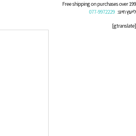
Free shipping on purchases over 199
לייעוץ חייגו:
077-9972229
[gtranslate]