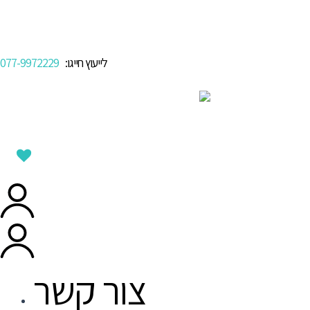
לייעוץ חייגו:
077-9972229
צור קשר
Menu